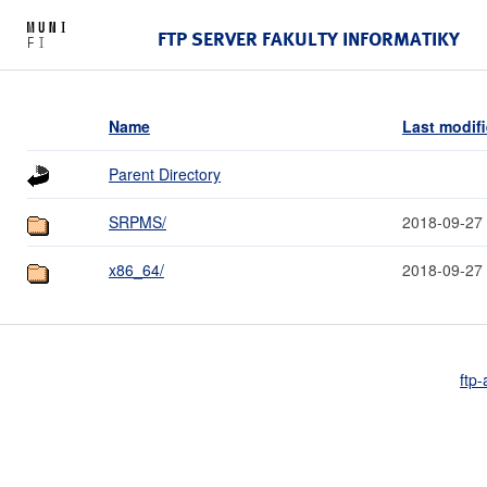
FTP SERVER FAKULTY INFORMATIKY
Name
Last modif
Parent Directory
SRPMS/
2018-09-27
x86_64/
2018-09-27
ftp