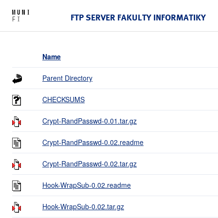
FTP SERVER FAKULTY INFORMATIKY
Name
Parent Directory
CHECKSUMS
Crypt-RandPasswd-0.01.tar.gz
Crypt-RandPasswd-0.02.readme
Crypt-RandPasswd-0.02.tar.gz
Hook-WrapSub-0.02.readme
Hook-WrapSub-0.02.tar.gz