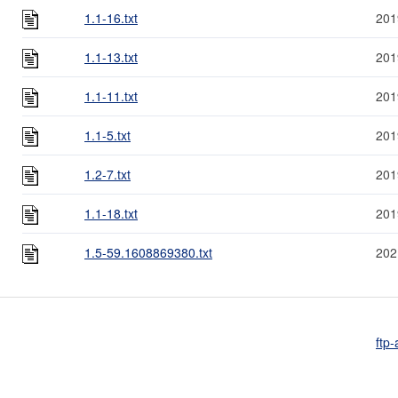
1.1-16.txt
201
1.1-13.txt
201
1.1-11.txt
201
1.1-5.txt
201
1.2-7.txt
201
1.1-18.txt
201
1.5-59.1608869380.txt
202
ftp