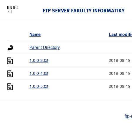
FTP SERVER FAKULTY INFORMATIKY
Name
Last modif
Parent Directory
1.0.0-3.txt
2019-09-19 
1.0.0-4.txt
2019-09-19 
1.0.0-5.txt
2019-09-19 
ftp