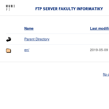
FTP SERVER FAKULTY INFORMATIKY
Name
Last modif
Parent Directory
en/
2019-05-09
ftp