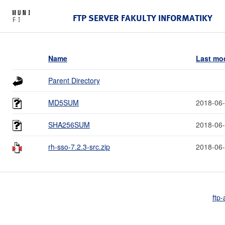
FTP SERVER FAKULTY INFORMATIKY
Name
Last mod
Parent Directory
MD5SUM
2018-06-
SHA256SUM
2018-06-
rh-sso-7.2.3-src.zip
2018-06-
ftp