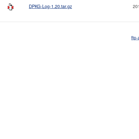
DPKG-Log-1.20.tar.gz
20
ftp