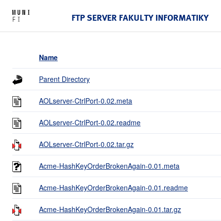
FTP SERVER FAKULTY INFORMATIKY
Name
Parent Directory
AOLserver-CtrlPort-0.02.meta
AOLserver-CtrlPort-0.02.readme
AOLserver-CtrlPort-0.02.tar.gz
Acme-HashKeyOrderBrokenAgain-0.01.meta
Acme-HashKeyOrderBrokenAgain-0.01.readme
Acme-HashKeyOrderBrokenAgain-0.01.tar.gz