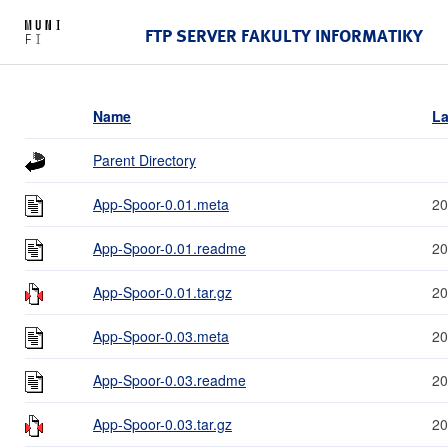
FTP SERVER FAKULTY INFORMATIKY
Name
La
Parent Directory
App-Spoor-0.01.meta
20
App-Spoor-0.01.readme
20
App-Spoor-0.01.tar.gz
20
App-Spoor-0.03.meta
20
App-Spoor-0.03.readme
20
App-Spoor-0.03.tar.gz
20