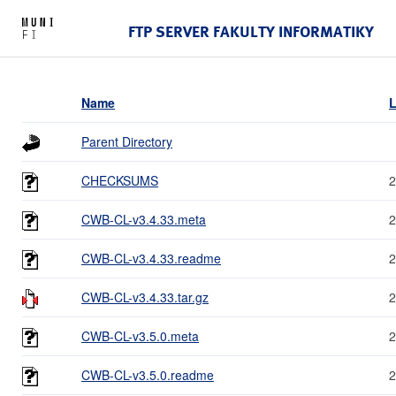
FTP SERVER FAKULTY INFORMATIKY
Name
L
Parent Directory
CHECKSUMS
2
CWB-CL-v3.4.33.meta
2
CWB-CL-v3.4.33.readme
2
CWB-CL-v3.4.33.tar.gz
2
CWB-CL-v3.5.0.meta
2
CWB-CL-v3.5.0.readme
2