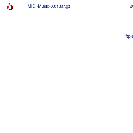
MIDI-Music-0.01.tar.gz
2
ftp