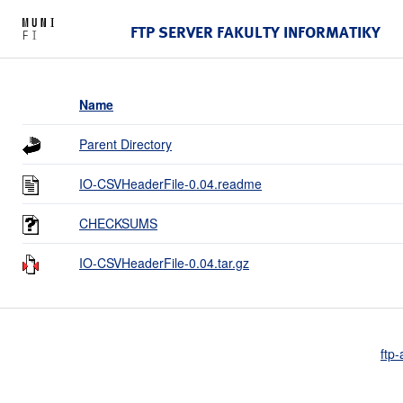
FTP SERVER FAKULTY INFORMATIKY
Name
Parent Directory
IO-CSVHeaderFile-0.04.readme
CHECKSUMS
IO-CSVHeaderFile-0.04.tar.gz
ftp