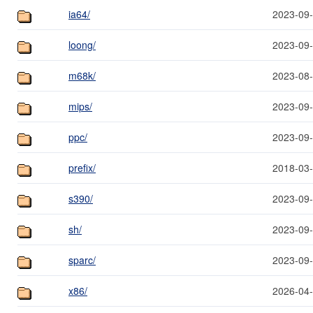
ia64/
2023-09-
loong/
2023-09-
m68k/
2023-08-
mips/
2023-09-
ppc/
2023-09-
prefix/
2018-03-
s390/
2023-09-
sh/
2023-09-
sparc/
2023-09-
x86/
2026-04-