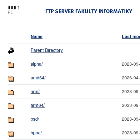
FTP SERVER FAKULTY INFORMATIKY
Name
Last mod
Parent Directory
alpha/
2023-09-
amd64/
2026-04-
arm/
2023-09-
arm64/
2023-09-
bsd/
2023-09-
hppa/
2023-09-